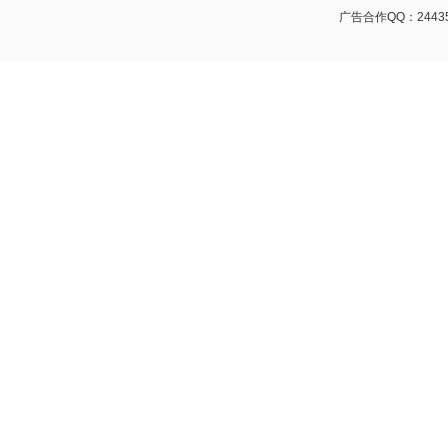
广告合作QQ：24435