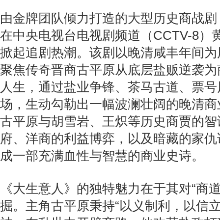
由金牌团队倾力打造的大型历史商战剧
在中央电视台电视剧频道（CCTV-8
掀起追剧热潮。该剧以晚清咸丰年间为
聚焦传奇晋商古平原从底层盐贩逆袭为
人生，通过盐业争锋、茶马古道、票号
场，生动勾勒出一幅波澜壮阔的晚清商
古平原与胡雪岩、王炽等历史商贾的智
府、洋商的利益博弈，以及暗藏的家仇
成一部充满血性与智慧的商业史诗。
《大生意人》的独特魅力在于其对“商道
掘。主角古平原秉持“以义制利，以信立