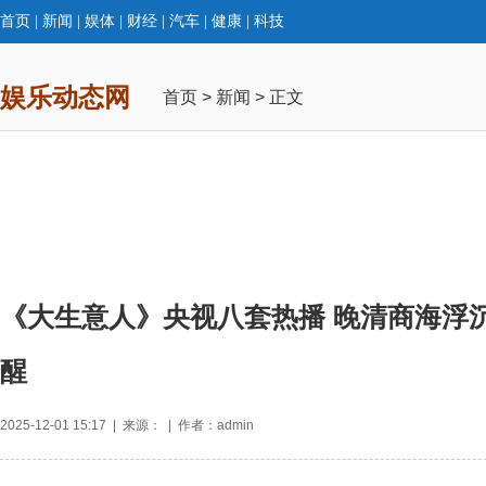
首页
|
新闻
|
娱体
|
财经
|
汽车
|
健康
|
科技
娱乐动态网
首页
>
新闻
> 正文
《大生意人》央视八套热播 晚清商海浮
醒
2025-12-01 15:17 | 来源： | 作者：admin