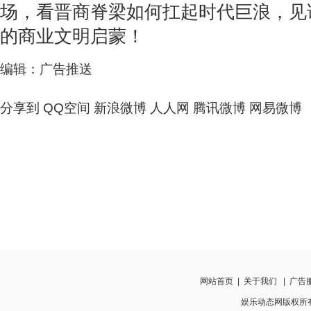
场，看晋商脊梁如何扛起时代巨浪，见
的商业文明启蒙！
编辑：广告推送
分享到
QQ空间
新浪微博
人人网
腾讯微博
网易微博
网站首页
|
关于我们
|
广告
娱乐动态网版权所有 htt